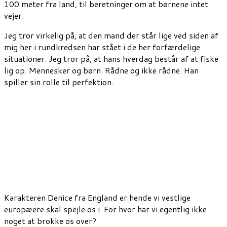
100 meter fra land, til beretninger om at børnene intet
vejer.
Jeg tror virkelig på, at den mand der står lige ved siden af
mig her i rundkredsen har stået i de her forfærdelige
situationer. Jeg tror på, at hans hverdag består af at fiske
lig op. Mennesker og børn. Rådne og ikke rådne. Han
spiller sin rolle til perfektion.
Karakteren Denice fra England er hende vi vestlige
europæere skal spejle os i. For hvor har vi egentlig ikke
noget at brokke os over?