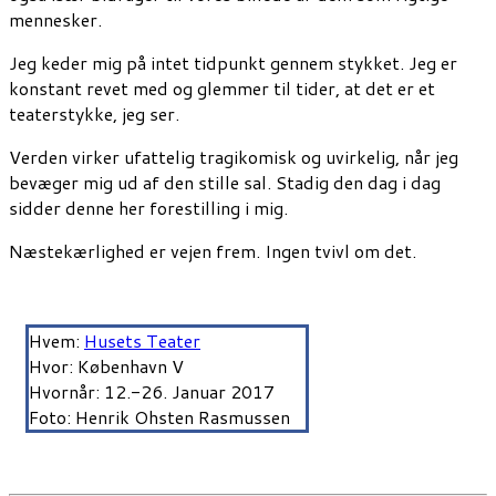
mennesker.
Jeg keder mig på intet tidpunkt gennem stykket. Jeg er
konstant revet med og glemmer til tider, at det er et
teaterstykke, jeg ser.
Verden virker ufattelig tragikomisk og uvirkelig, når jeg
bevæger mig ud af den stille sal. Stadig den dag i dag
sidder denne her forestilling i mig.
Næstekærlighed er vejen frem. Ingen tvivl om det.
Hvem:
Husets Teater
Hvor: København V
Hvornår: 12.-26. Januar 2017
Foto: Henrik Ohsten Rasmussen