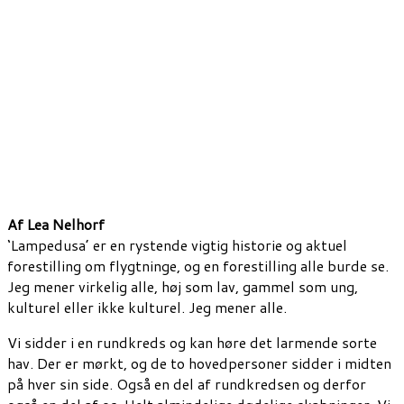
Af Lea Nelhorf
‘Lampedusa’ er en rystende vigtig historie og aktuel
forestilling om flygtninge, og en forestilling alle burde se.
Jeg mener virkelig alle, høj som lav, gammel som ung,
kulturel eller ikke kulturel. Jeg mener alle.
Vi sidder i en rundkreds og kan høre det larmende sorte
hav. Der er mørkt, og de to hovedpersoner sidder i midten
på hver sin side. Også en del af rundkredsen og derfor