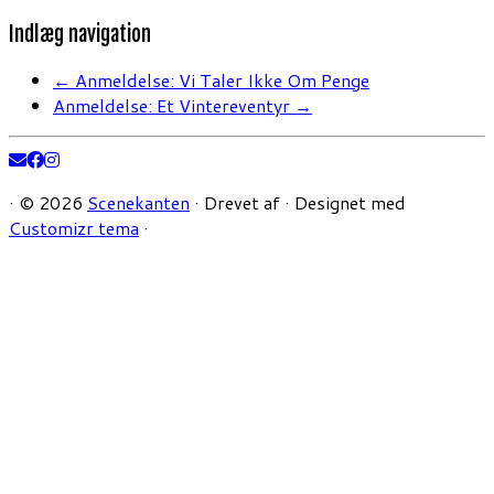
Indlæg navigation
←
Anmeldelse: Vi Taler Ikke Om Penge
Anmeldelse: Et Vintereventyr
→
·
© 2026
Scenekanten
·
Drevet af
·
Designet med
Customizr tema
·