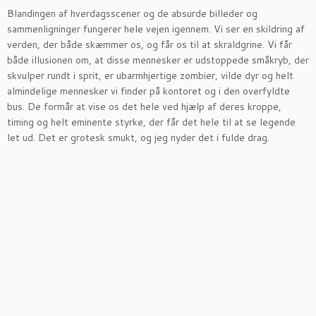
Blandingen af hverdagsscener og de absurde billeder og
sammenligninger fungerer hele vejen igennem. Vi ser en skildring af
verden, der både skæmmer os, og får os til at skraldgrine. Vi får
både illusionen om, at disse mennesker er udstoppede småkryb, der
skvulper rundt i sprit, er ubarmhjertige zombier, vilde dyr og helt
almindelige mennesker vi finder på kontoret og i den overfyldte
bus. De formår at vise os det hele ved hjælp af deres kroppe,
timing og helt eminente styrke, der får det hele til at se legende
let ud. Det er grotesk smukt, og jeg nyder det i fulde drag.