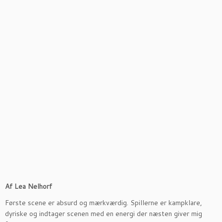
Af Lea Nelhorf
Første scene er absurd og mærkværdig. Spillerne er kampklare,
dyriske og indtager scenen med en energi der næsten giver mig