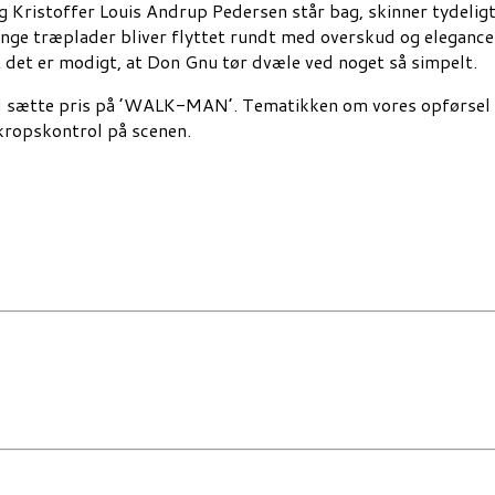
Kristoffer Louis Andrup Pedersen står bag, skinner tydeligt
unge træplader bliver flyttet rundt med overskud og elegance
at det er modigt, at Don Gnu tør dvæle ved noget så simpelt.
l sætte pris på ’WALK-MAN’. Tematikken om vores opførsel i 
 kropskontrol på scenen.