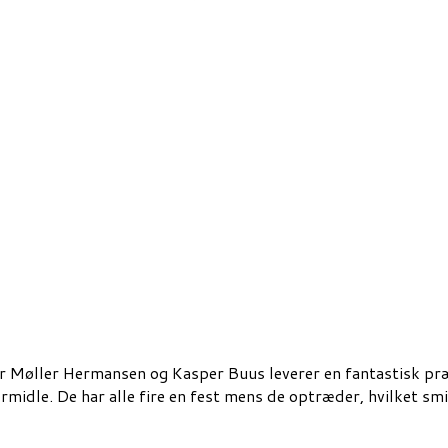
r Møller Hermansen og Kasper Buus leverer en fantastisk præs
rmidle. De har alle fire en fest mens de optræder, hvilket sm