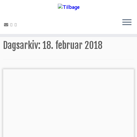
Fortsæt
til
Dagsarkiv:
18. februar 2018
indhold