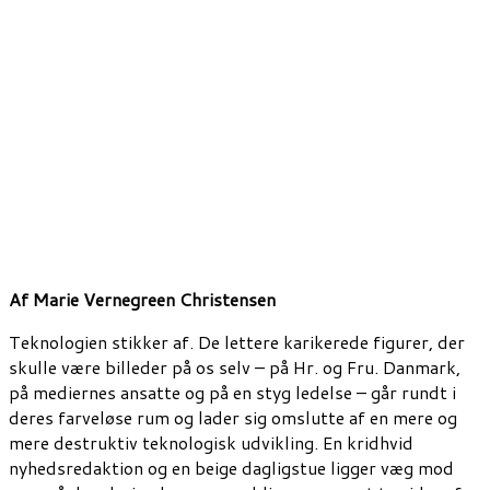
Af Marie Vernegreen Christensen
Teknologien stikker af. De lettere karikerede figurer, der
skulle være billeder på os selv – på Hr. og Fru. Danmark,
på mediernes ansatte og på en styg ledelse – går rundt i
deres farveløse rum og lader sig omslutte af en mere og
mere destruktiv teknologisk udvikling. En kridhvid
nyhedsredaktion og en beige dagligstue ligger væg mod