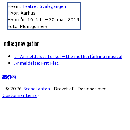
Hvem:
Teatret Svalegangen
Hvor: Aarhus
Hvornår: 16. feb. – 20. mar. 2019
Foto: Montgomery
Indlæg navigation
←
Anmeldelse: Terkel – the motherfårking musical
Anmeldelse: Frit Flet
→
·
© 2026
Scenekanten
·
Drevet af
·
Designet med
Customizr tema
·