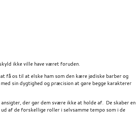
skyld ikke ville have været foruden.
t få os til at elske ham som den kære jødiske barber og
 med sin dygtighed og præcision at gøre begge karakterer
ansigter, der gør dem svære ikke at holde af. De skaber en
ud af de forskellige roller i selvsamme tempo som i de