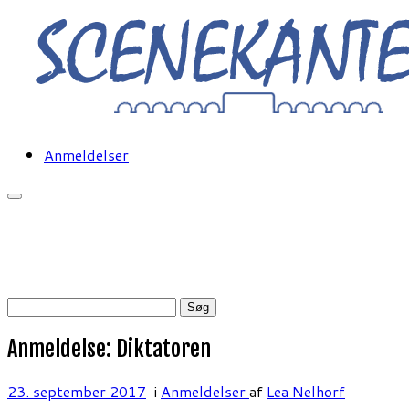
Fortsæt
til
indhold
Anmeldelser
Søg
efter:
Anmeldelse: Diktatoren
23. september 2017
i
Anmeldelser
af
Lea Nelhorf