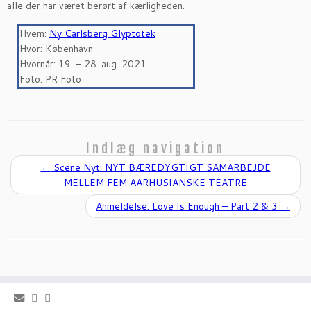
alle der har været berørt af kærligheden.
Hvem:
Ny Carlsberg Glyptotek
Hvor: København
Hvornår: 19. – 28. aug. 2021
Foto: PR Foto
Indlæg navigation
←
Scene Nyt: NYT BÆREDYGTIGT SAMARBEJDE
MELLEM FEM AARHUSIANSKE TEATRE
Anmeldelse: Love Is Enough – Part 2 & 3
→