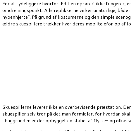
For at tydeliggøre hvorfor ’Edit en oprører’ ikke fungerer, e
omdrejningspunkt. Alle replikkerne virker unaturlige, både i
hybenhjerte”. På grund af kostumerne og den simple scenogr
ældre skuespillere trækker hver deres mobiltelefon op af lomm
Skuespillerne leverer ikke en overbevisende præstation. Der
skuespiller selv tror på det man formidler, for hvordan skal
i baggrunden er der opbygget en stabel af flytte- og ølkasser