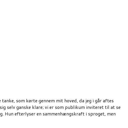
te tanke, som kørte gennem mit hoved, da jeg i går aftes
g selv ganske klare; vi er som publikum inviteret til at se
prog. Hun efterlyser en sammenhængskraft i sproget, men