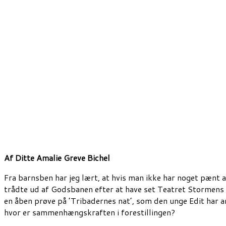
Af
Ditte Amalie Greve Bichel
Fra barnsben har jeg lært, at hvis man ikke har noget pænt a
trådte ud af Godsbanen efter at have set Teatret Stormens for
en åben prøve på ’Tribadernes nat’, som den unge Edit har a
hvor er sammenhængskraften i forestillingen?