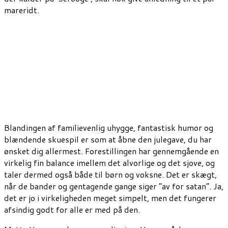
mareridt.
Blandingen af familievenlig uhygge, fantastisk humor og
blændende skuespil er som at åbne den julegave, du har
ønsket dig allermest. Forestillingen har gennemgående en
virkelig fin balance imellem det alvorlige og det sjove, og
taler dermed også både til børn og voksne. Det er skægt,
når de bander og gentagende gange siger ”av for satan”. Ja,
det er jo i virkeligheden meget simpelt, men det fungerer
afsindig godt for alle er med på den.