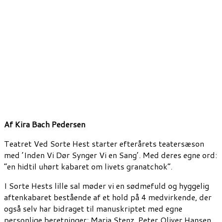
Af Kira Bach Pedersen
Teatret Ved Sorte Hest starter efterårets teatersæson
med ’Inden Vi Dør Synger Vi en Sang’. Med deres egne ord:
”en hidtil uhørt kabaret om livets granatchok”.
I Sorte Hests lille sal møder vi en sødmefuld og hyggelig
aftenkabaret bestående af et hold på 4 medvirkende, der
også selv har bidraget til manuskriptet med egne
personlige beretninger: Maria Stenz, Peter Oliver Hansen,