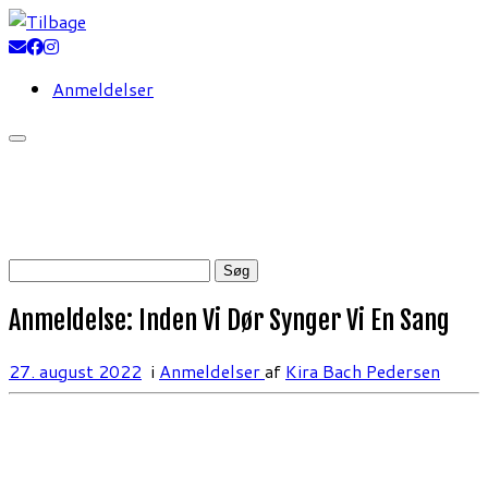
Fortsæt
til
indhold
Anmeldelser
Søg
efter:
Anmeldelse: Inden Vi Dør Synger Vi En Sang
27. august 2022
i
Anmeldelser
af
Kira Bach Pedersen