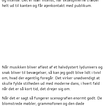
helt ud til kanten og får øjenkontakt med publikum.
Når musikken bliver afløst af et halvdystert lydunivers og
snak bliver til bevægelser, så kan jeg godt blive lidt i tvivl
om, hvad der egentlig foregår. Det virker unødvendigt at
skulle fylde stilheden ud med moderne dans, i hvert fald
når det er så kort tid,
det
drejer sig o
m.
Når det er sagt så fungerer scenografien enormt godt.
De
blomstrede møbler, grammofonen
og
den døde