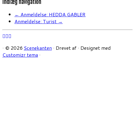
Indlæg navigation
←
Anmeldelse: HEDDA GABLER
Anmeldelse: Turist
→
·
© 2026
Scenekanten
·
Drevet af
·
Designet med
Customizr tema
·