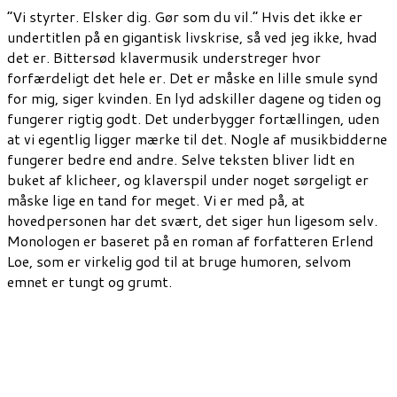
”Vi styrter. Elsker dig. Gør som du vil.” Hvis det ikke er
undertitlen på en gigantisk livskrise, så ved jeg ikke, hvad
det er. Bittersød klavermusik understreger hvor
forfærdeligt det hele er. Det er måske en lille smule synd
for mig, siger kvinden. En lyd adskiller dagene og tiden og
fungerer rigtig godt. Det underbygger fortællingen, uden
at vi egentlig ligger mærke til det. Nogle af musikbidderne
fungerer bedre end andre. Selve teksten bliver lidt en
buket af klicheer, og klaverspil under noget sørgeligt er
måske lige en tand for meget. Vi er med på, at
hovedpersonen har det svært, det siger hun ligesom selv.
Monologen er baseret på en roman af forfatteren Erlend
Loe, som er virkelig god til at bruge humoren, selvom
emnet er tungt og grumt.