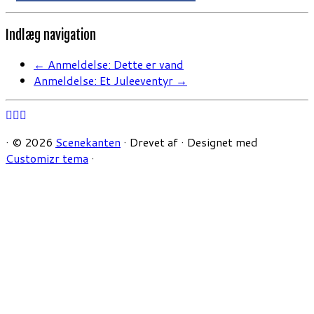
Indlæg navigation
←
Anmeldelse: Dette er vand
Anmeldelse: Et Juleeventyr
→
·
© 2026
Scenekanten
·
Drevet af
·
Designet med
Customizr tema
·