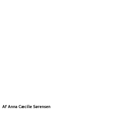
Af Anna Cæcilie Sørensen