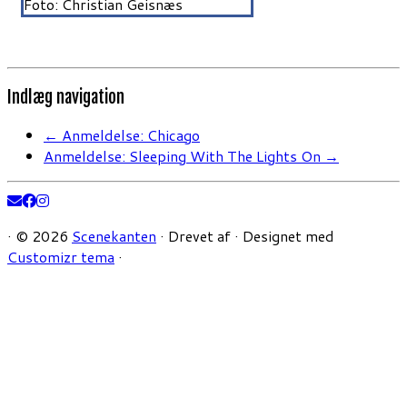
Foto: Christian Geisnæs
Indlæg navigation
←
Anmeldelse: Chicago
Anmeldelse: Sleeping With The Lights On
→
·
© 2026
Scenekanten
·
Drevet af
·
Designet med
Customizr tema
·