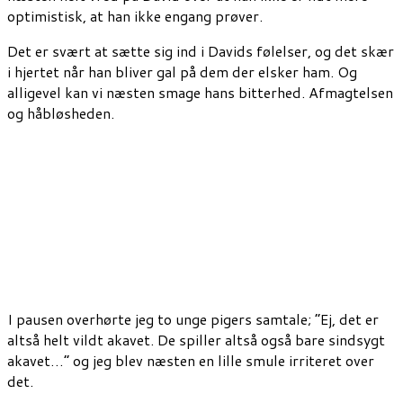
optimistisk, at han ikke engang prøver.
Det er svært at sætte sig ind i Davids følelser, og det skær
i hjertet når han bliver gal på dem der elsker ham. Og
alligevel kan vi næsten smage hans bitterhed. Afmagtelsen
og håbløsheden.
I pausen overhørte jeg to unge pigers samtale; “Ej, det er
altså helt vildt akavet. De spiller altså også bare sindsygt
akavet…” og jeg blev næsten en lille smule irriteret over
det.