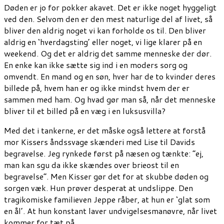
Døden er jo for pokker akavet. Det er ikke noget hyggeligt
ved den. Selvom den er den mest naturlige del af livet, så
bliver den aldrig noget vi kan forholde os til. Den bliver
aldrig en ‘hverdagsting’ eller noget, vi lige klarer på en
weekend. Og det er aldrig det samme menneske der dør.
En enke kan ikke sætte sig ind i en moders sorg og
omvendt. En mand og en søn, hver har de to kvinder deres
billede på, hvem han er og ikke mindst hvem der er
sammen med ham. Og hvad gør man så, når det menneske
bliver til et billed på en væg i en luksusvilla?
Med det i tankerne, er det måske også lettere at forstå
mor Kissers åndssvage skænderi med Lise til Davids
begravelse. Jeg rynkede først på næsen og tænkte: “ej,
man kan sgu da ikke skændes over brieost til en
begravelse”. Men Kisser gør det for at skubbe døden og
sorgen væk. Hun prøver desperat at undslippe. Den
tragikomiske familieven Jeppe råber, at hun er ‘glat som
en ål’. At hun konstant laver undvigelsesmanøvre, når livet
kommer for tæt på.