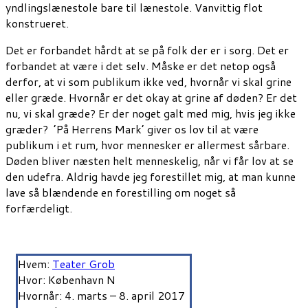
yndlingslænestole bare til lænestole. Vanvittig flot
konstrueret.
Det er forbandet hårdt at se på folk der er i sorg. Det er
forbandet at være i det selv. Måske er det netop også
derfor, at vi som publikum ikke ved, hvornår vi skal grine
eller græde. Hvornår er det okay at grine af døden? Er det
nu, vi skal græde? Er der noget galt med mig, hvis jeg ikke
græder? ’På Herrens Mark’ giver os lov til at være
publikum i et rum, hvor mennesker er allermest sårbare.
Døden bliver næsten helt menneskelig, når vi får lov at se
den udefra. Aldrig havde jeg forestillet mig, at man kunne
lave så blændende en forestilling om noget så
forfærdeligt.
Hvem:
Teater Grob
Hvor: København N
Hvornår: 4. marts – 8. april 2017