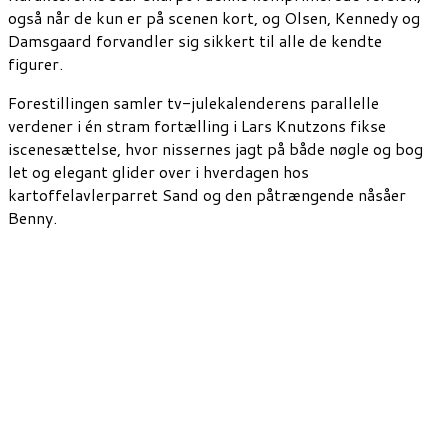
også når de kun er på scenen kort, og Olsen, Kennedy og
Damsgaard forvandler sig sikkert til alle de kendte
figurer.
Forestillingen samler tv-julekalenderens parallelle
verdener i én stram fortælling i Lars Knutzons fikse
iscenesættelse, hvor nissernes jagt på både nøgle og bog
let og elegant glider over i hverdagen hos
kartoffelavlerparret Sand og den påtrængende nåsåer
Benny.