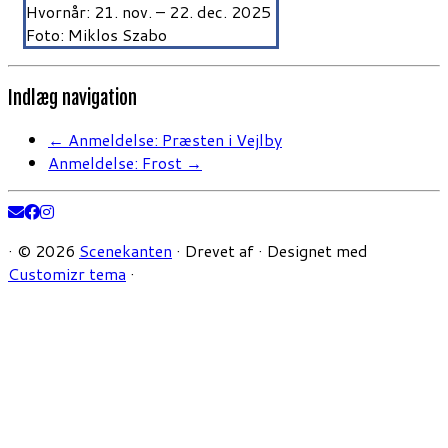
Hvornår: 21. nov. – 22. dec. 2025
Foto: Miklos Szabo
Indlæg navigation
←
Anmeldelse: Præsten i Vejlby
Anmeldelse: Frost
→
·
© 2026
Scenekanten
·
Drevet af
·
Designet med
Customizr tema
·