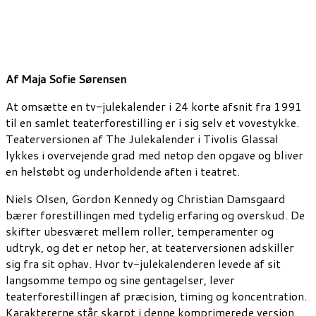
Af Maja Sofie Sørensen
At omsætte en tv-julekalender i 24 korte afsnit fra 1991
til en samlet teaterforestilling er i sig selv et vovestykke.
Teaterversionen af The Julekalender i Tivolis Glassal
lykkes i overvejende grad med netop den opgave og bliver
en helstøbt og underholdende aften i teatret.
Niels Olsen, Gordon Kennedy og Christian Damsgaard
bærer forestillingen med tydelig erfaring og overskud. De
skifter ubesværet mellem roller, temperamenter og
udtryk, og det er netop her, at teaterversionen adskiller
sig fra sit ophav. Hvor tv-julekalenderen levede af sit
langsomme tempo og sine gentagelser, lever
teaterforestillingen af præcision, timing og koncentration.
Karaktererne står skarpt i denne komprimerede version,