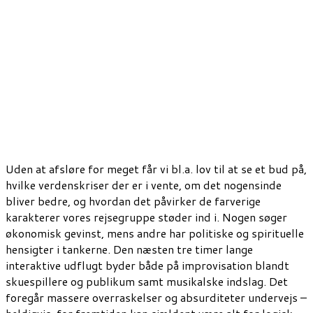
Uden at afsløre for meget får vi bl.a. lov til at se et bud på,
hvilke verdenskriser der er i vente, om det nogensinde
bliver bedre, og hvordan det påvirker de farverige
karakterer vores rejsegruppe støder ind i. Nogen søger
økonomisk gevinst, mens andre har politiske og spirituelle
hensigter i tankerne. Den næsten tre timer lange
interaktive udflugt byder både på improvisation blandt
skuespillere og publikum samt musikalske indslag. Det
foregår massere overraskelser og absurditeter undervejs –