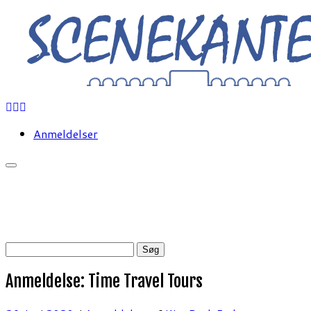
Fortsæt
til
indhold
Anmeldelser
Søg
efter:
Anmeldelse: Time Travel Tours