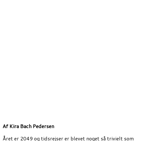
Af
Kira Bach Pedersen
Året er 2049 og tidsrejser er blevet noget så trivielt som