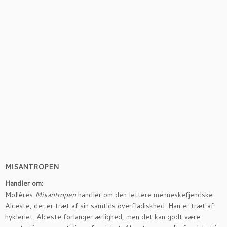
MISANTROPEN
Handler om:
Molières
Misantropen
handler om den lettere menneskefjendske
Alceste, der er træt af sin samtids overfladiskhed. Han er træt af
hykleriet. Alceste forlanger ærlighed, men det kan godt være