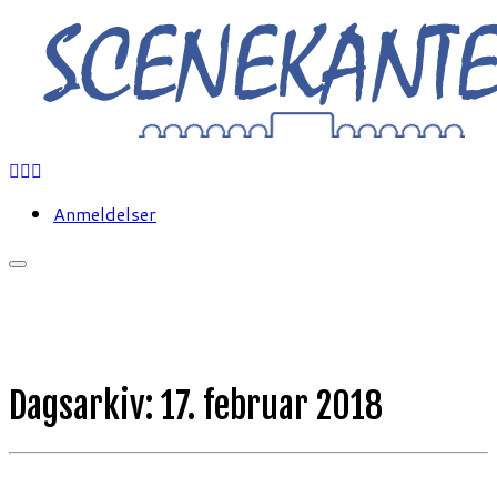
Fortsæt
til
indhold
Anmeldelser
Dagsarkiv:
17. februar 2018