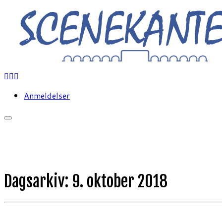
Fortsæt
til
indhold
Anmeldelser
Dagsarkiv:
9. oktober 2018