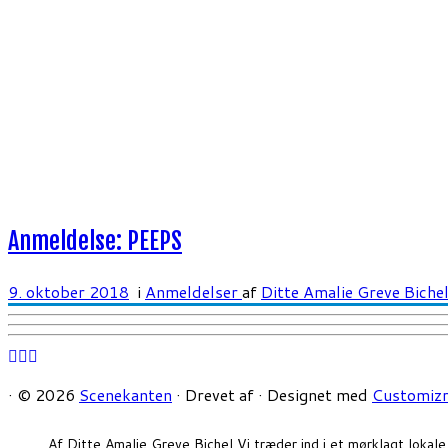
Anmeldelse: PEEPS
9. oktober 2018
i
Anmeldelser
af
Ditte Amalie Greve Biche
·
© 2026
Scenekanten
·
Drevet af
·
Designet med
Customizr
Af Ditte Amalie Greve Bichel Vi træder ind i et mørklagt loka