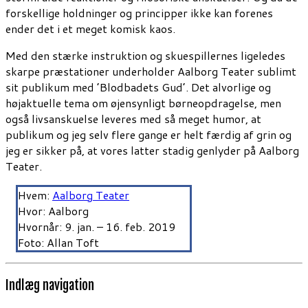
forskellige holdninger og principper ikke kan forenes
ender det i et meget komisk kaos.
Med den stærke instruktion og skuespillernes ligeledes
skarpe præstationer underholder Aalborg Teater sublimt
sit publikum med ’Blodbadets Gud’. Det alvorlige og
højaktuelle tema om øjensynligt børneopdragelse, men
også livsanskuelse leveres med så meget humor, at
publikum og jeg selv flere gange er helt færdig af grin og
jeg er sikker på, at vores latter stadig genlyder på Aalborg
Teater.
Hvem:
Aalborg Teater
Hvor: Aalborg
Hvornår: 9. jan. – 16. feb. 2019
Foto: Allan Toft
Indlæg navigation