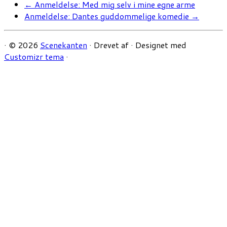
←
Anmeldelse: Med mig selv i mine egne arme
Anmeldelse: Dantes guddommelige komedie
→
·
© 2026
Scenekanten
·
Drevet af
·
Designet med
Customizr tema
·