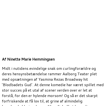
Af Ninette Marie Hemmingsen
Midt i nutidens evindelige snak om curlingforældre og
deres hensynsbetændelse rammer Aalborg Teater plet
med opsætningen af Yasmina Rezas Broadway hit
’Blodbadets Gud’. At denne komedie har været spillet med
stor succes på et utal af scener verden over er let at
forstå, for den er hylende morsom! Og så er det skarpt
forfriskende at få lov til, at grine af almindelig