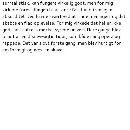
surrealistisk, kan fungere virkelig godt, men for mig
virkede forestillingen til at være faret vild i sin egen
absurditet. Jeg havde svært ved at finde meningen, og det
skabte en flad oplevelse. For mig virkede det heller ikke
godt, at teatrets mørke, syrede univers flere gange blev
brudt af en disney-agtig figur, som både sang opera og
rappede. Det var sjovt første gang, men blev hurtigt for
ensformigt og næsten akavet.