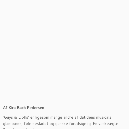
Af Kira Bach Pedersen
’Guys & Dolls’ er ligesom mange andre af datidens musicals
glamourøs, følelsesladet og ganske forudsigelig. En vaskeægte