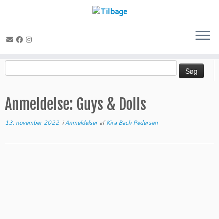
Fortsæt
Søg
til
efter:
indhold
Anmeldelse: Guys & Dolls
13. november 2022
i
Anmeldelser
af
Kira Bach Pedersen