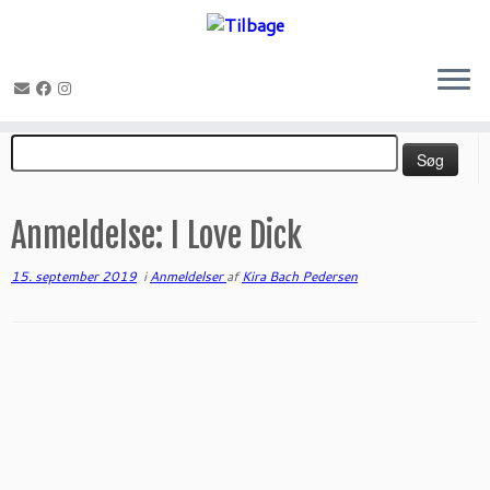
Fortsæt
Søg
til
efter:
indhold
Anmeldelse: I Love Dick
15. september 2019
i
Anmeldelser
af
Kira Bach Pedersen