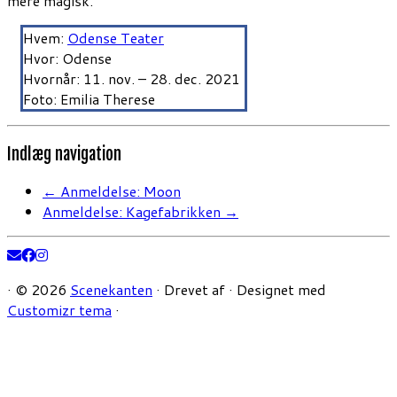
mere magisk.
Hvem:
Odense Teater
Hvor: Odense
Hvornår: 11. nov. – 28. dec. 2021
Foto: Emilia Therese
Indlæg navigation
←
Anmeldelse: Moon
Anmeldelse: Kagefabrikken
→
·
© 2026
Scenekanten
·
Drevet af
·
Designet med
Customizr tema
·