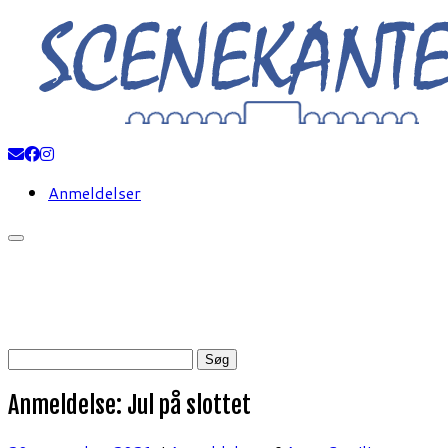
Fortsæt
til
indhold
Anmeldelser
Søg
efter:
Anmeldelse: Jul på slottet