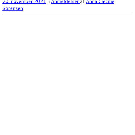
20. november 2021
i
Anmeldelser
af
Anna Cæcilie
Sørensen