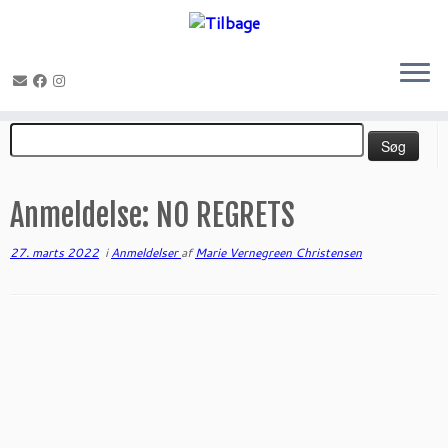
Fortsæt
Søg
til
efter:
indhold
Anmeldelse: NO REGRETS
27. marts 2022
i
Anmeldelser
af
Marie Vernegreen Christensen