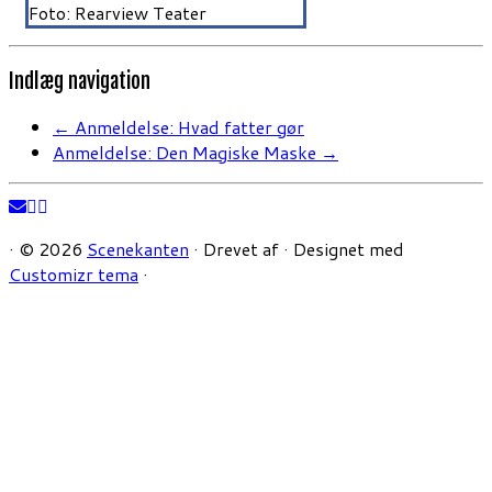
Foto: Rearview Teater
Indlæg navigation
←
Anmeldelse: Hvad fatter gør
Anmeldelse: Den Magiske Maske
→
·
© 2026
Scenekanten
·
Drevet af
·
Designet med
Customizr tema
·