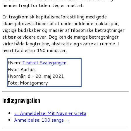
hendes frygt for tiden. Jeg er mættet.
En tragikomisk kapitalismeforestilling med gode
skuespilpræstationer af et underholdende makkerpar,
vigtige budskaber og masser af filosofiske betragtninger
at tænke videre over. Dog kan de mange betragtninger
virke både langtrukne, abstrakte og svære at rumme. I
hvert fald efter 150 minutter.
Hvem:
Teatret Svalegangen
Hvor: Aarhus
Hvornår: 6.- 20. maj 2021
Foto: Montgomery
Indlæg navigation
←
Anmeldelse: Mit Navn er Greta
Anmeldelse: 100 sange
→