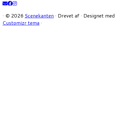
·
© 2026
Scenekanten
·
Drevet af
·
Designet med
Customizr tema
·