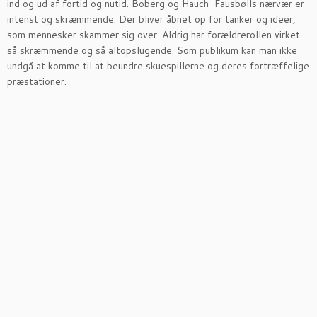
ind og ud af fortid og nutid. Boberg og Hauch-Fausbølls nærvær er
intenst og skræmmende. Der bliver åbnet op for tanker og ideer,
som mennesker skammer sig over. Aldrig har forældrerollen virket
så skræmmende og så altopslugende. Som publikum kan man ikke
undgå at komme til at beundre skuespillerne og deres fortræffelige
præstationer.