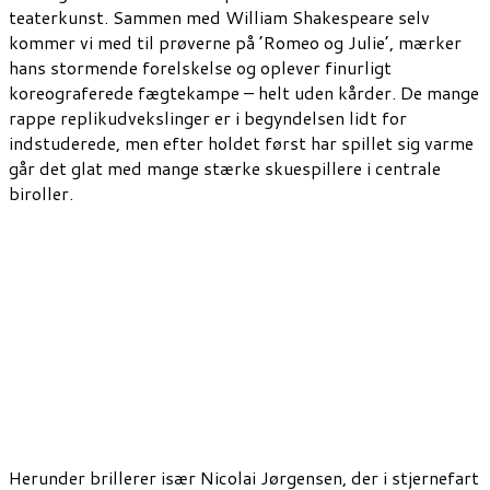
teaterkunst. Sammen med William Shakespeare selv
kommer vi med til prøverne på ’Romeo og Julie’, mærker
hans stormende forelskelse og oplever finurligt
koreograferede fægtekampe – helt uden kårder. De mange
rappe replikudvekslinger er i begyndelsen lidt for
indstuderede, men efter holdet først har spillet sig varme
går det glat med mange stærke skuespillere i centrale
biroller.
Herunder brillerer især Nicolai Jørgensen, der i stjernefart