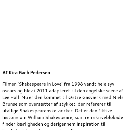
Af
Kira Bach Pedersen
Filmen ’Shakespeare in Love’ fra 1998 vandt hele syv
oscars og blev i 2011 adapteret til den engelske scene af
Lee Hall. Nu er den kommet til Østre Gasværk med Niels
Brunse som oversætter af stykket, der refererer til
utallige Shakespearenske værker. Det er den fiktive
historie om William Shakespeare, som i en skriveblokade
finder kærligheden og derigennem inspiration til