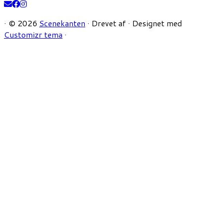
·
© 2026
Scenekanten
·
Drevet af
·
Designet med
Customizr tema
·