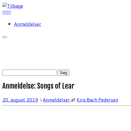
Fortsæt
til
indhold
Anmeldelser
Søg
efter:
Anmeldelse: Songs of Lear
20. august 2019
i
Anmeldelser
af
Kira Bach Pedersen