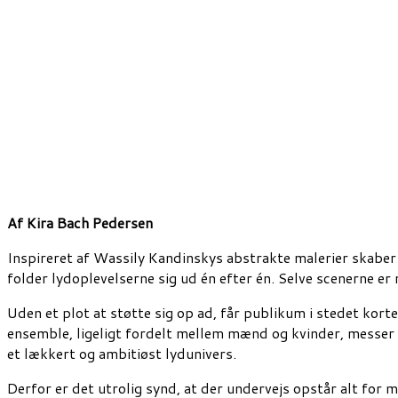
Af Kira Bach Pedersen
Inspireret af Wassily Kandinskys abstrakte malerier skaber ’
folder lydoplevelserne sig ud én efter én. Selve scenerne e
Uden et plot at støtte sig op ad, får publikum i stedet korte
ensemble, ligeligt fordelt mellem mænd og kvinder, messer t
et lækkert og ambitiøst lydunivers.
Derfor er det utrolig synd, at der undervejs opstår alt for