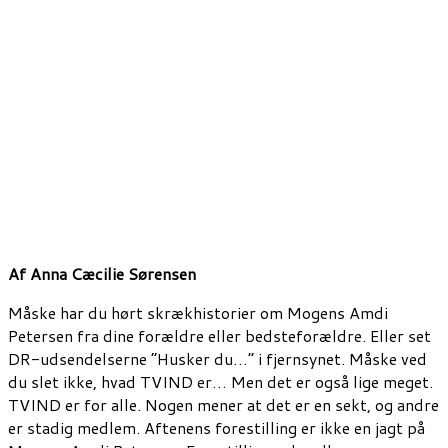
Af Anna Cæcilie Sørensen
Måske har du hørt skrækhistorier om Mogens Amdi
Petersen fra dine forældre eller bedsteforældre. Eller set
DR-udsendelserne ”Husker du…” i fjernsynet. Måske ved
du slet ikke, hvad TVIND er… Men det er også lige meget.
TVIND er for alle. Nogen mener at det er en sekt, og andre
er stadig medlem. Aftenens forestilling er ikke en jagt på