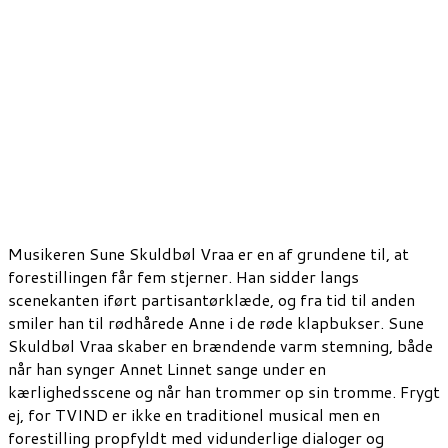
Musikeren Sune Skuldbøl Vraa er en af grundene til, at
forestillingen får fem stjerner. Han sidder langs
scenekanten iført partisantørklæde, og fra tid til anden
smiler han til rødhårede Anne i de røde klapbukser. Sune
Skuldbøl Vraa skaber en brændende varm stemning, både
når han synger Annet Linnet sange under en
kærlighedsscene og når han trommer op sin tromme. Frygt
ej, for TVIND er ikke en traditionel musical men en
forestilling propfyldt med vidunderlige dialoger og