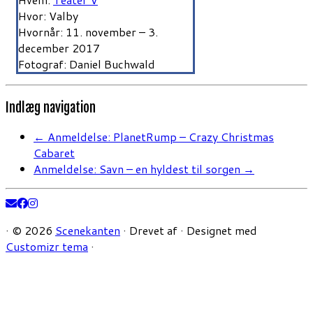
Hvor: Valby
Hvornår: 11. november – 3.
december 2017
Fotograf: Daniel Buchwald
Indlæg navigation
←
Anmeldelse: PlanetRump – Crazy Christmas
Cabaret
Anmeldelse: Savn – en hyldest til sorgen
→
·
© 2026
Scenekanten
·
Drevet af
·
Designet med
Customizr tema
·