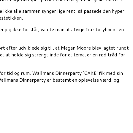
e ikke alle sammen synger lige rent, så passede den hyper
æstetikken.
r jeg ikke forstår, valgte man at afvige fra storylinen i en
rt efter udviklede sig til, at Megan Moore blev jagtet rundt
 at holde sig strengt inde for et tema, er en rød tråd for
 for tid og rum. Wallmans Dinnerparty ‘CAKE’ fik med sin
 Wallmans Dinnerparty er bestemt en oplevelse værd, og