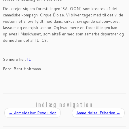
Det drejer sig om forestillingen ‘SALOON’, som kreeres af det
canadiske kompagni Cirque Éloize. Vi bliver taget med til det vilde
vesten i et show fyldt med dans, cirkus, svingende saloon-døre,
lassoer og energisk tempo. Og hvad mere er; forestillingen kan
opleves i Musikhuset, som altså er med som samarbejdspartner og
dermed en del af ILT19.
Se mere her:
ILT
Foto: Bent Holtmann
Indlæg navigation
←
Anmeldelse: Revolution
Anmeldelse: Friheden
→