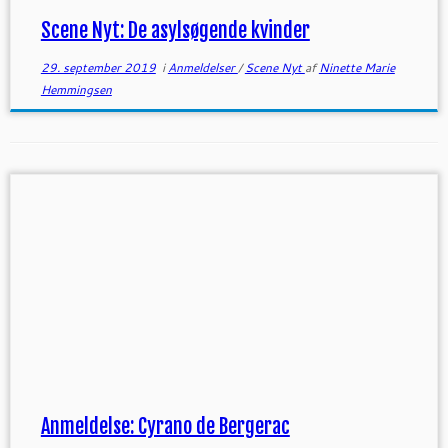
Scene Nyt: De asylsøgende kvinder
29. september 2019
i
Anmeldelser
/
Scene Nyt
af
Ninette Marie
Hemmingsen
Anmeldelse: Cyrano de Bergerac