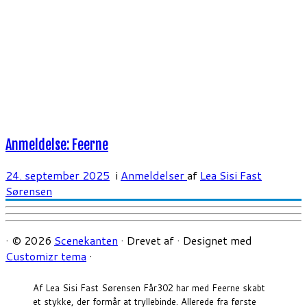
Anmeldelse: Feerne
24. september 2025
i
Anmeldelser
af
Lea Sisi Fast
Sørensen
·
© 2026
Scenekanten
·
Drevet af
·
Designet med
Customizr tema
·
Af Lea Sisi Fast Sørensen Får302 har med Feerne skabt
et stykke, der formår at tryllebinde. Allerede fra første