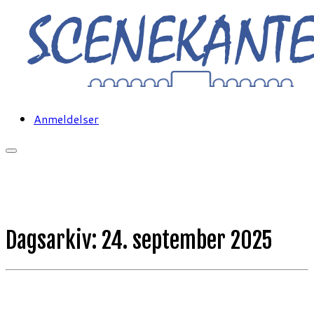
Fortsæt
til
indhold
Anmeldelser
Dagsarkiv:
24. september 2025