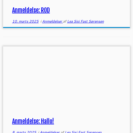
Anmeldelse: ROD
10. marts 2025
i
Anmeldelser
af
Lea Sisi Fast Sørensen
Anmeldelse: Hallo!
8. marts 2025
i
Anmeldelser
af
Lea Sisi Fast Sørensen