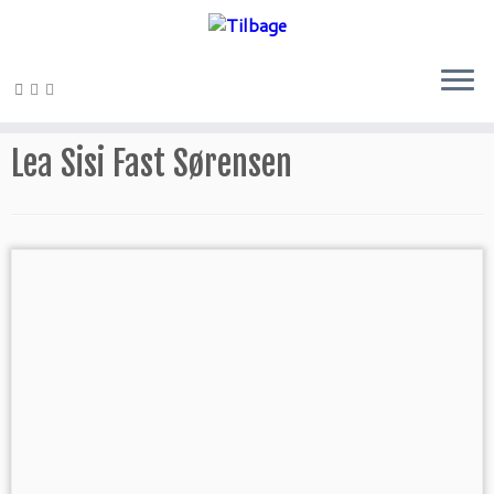
Fortsæt
til
Lea Sisi Fast Sørensen
indhold