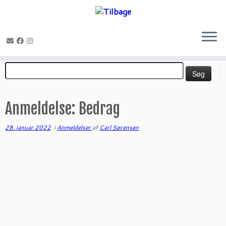
Fortsæt
Søg
til
efter:
indhold
Anmeldelse: Bedrag
28. januar 2022
i
Anmeldelser
af
Carl Sørensen