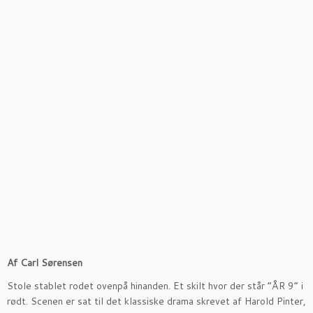
Af
Carl Sørensen
Stole stablet rodet ovenpå hinanden. Et skilt hvor der står ”ÅR 9” i
rødt. Scenen er sat til det klassiske drama skrevet af Harold Pinter,