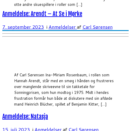
otte andre skuespillere i roller som […]
Anmeldelse: Arendt – At Se i Mørke
7. september 2023
i
Anmeldelser
af
Carl Sørensen
Af Carl Sørensen Ina-Miriam Rosenbaum, i rollen som
Hannah Arendt, står med en smøg i hånden og frustreres
over manglende skriveevne til sin takketale for
Sonningprisen, som hun modtog i 1975. Midt i hendes
frustration formår hun både at diskutere med sin afdøde
mand Heinrich Blücher, spillet af Benjamin Kitter, […]
Anmeldelse: Natasja
15. juli 2023
i
Anmeldelser
af
Carl Sørensen