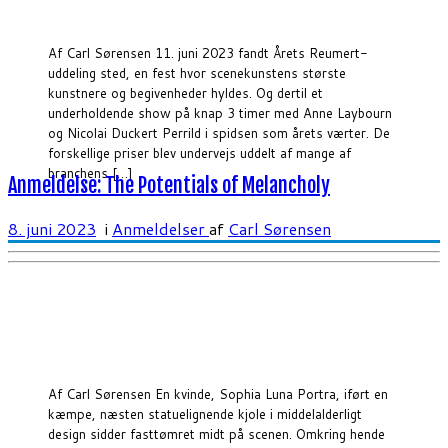
Af Carl Sørensen 11. juni 2023 fandt Årets Reumert-
uddeling sted, en fest hvor scenekunstens største
kunstnere og begivenheder hyldes. Og dertil et
underholdende show på knap 3 timer med Anne Laybourn
og Nicolai Duckert Perrild i spidsen som årets værter. De
forskellige priser blev undervejs uddelt af mange af
branchens […]
Anmeldelse: The Potentials of Melancholy
8. juni 2023
i
Anmeldelser
af
Carl Sørensen
Af Carl Sørensen En kvinde, Sophia Luna Portra, iført en
kæmpe, næsten statuelignende kjole i middelalderligt
design sidder fasttømret midt på scenen. Omkring hende