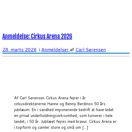
Anmeldelse: Cirkus Arena 2026
28. marts 2026
i
Anmeldelser
af
Carl Sørensen
Af Carl Sørensen Cirkus Arena fejrer i år
cirkusdirektørerne Hanne og Benny Berdinos 50 års
jubilæum. En i sandhed imponerende bedrift at have ledet
en privat underholdningsvirksomhed, som turnerer i hele
landet, i 50 år. Jubilæet fejres med bravur. Cirkus Arena er
i topform og samler store og små om […]