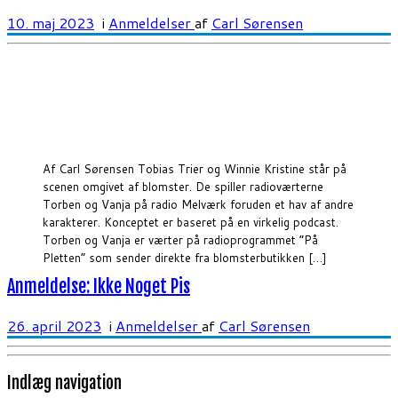
10. maj 2023
i
Anmeldelser
af
Carl Sørensen
Af Carl Sørensen Tobias Trier og Winnie Kristine står på
scenen omgivet af blomster. De spiller radioværterne
Torben og Vanja på radio Melværk foruden et hav af andre
karakterer. Konceptet er baseret på en virkelig podcast.
Torben og Vanja er værter på radioprogrammet ”På
Pletten” som sender direkte fra blomsterbutikken […]
Anmeldelse: Ikke Noget Pis
26. april 2023
i
Anmeldelser
af
Carl Sørensen
Indlæg navigation