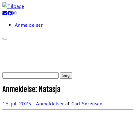
Fortsæt
til
indhold
Anmeldelser
Søg
efter:
Anmeldelse: Natasja
15. juli 2023
i
Anmeldelser
af
Carl Sørensen